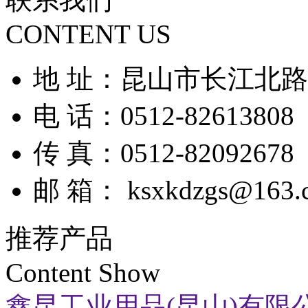
CONTENT US
地 址：昆山市长江北路9
电 话：0512-82613808
传 真：0512-82092678
邮 箱： ksxkdzgs@163.
推荐产品
Content Show
鑫昆工业用品(昆山)有限