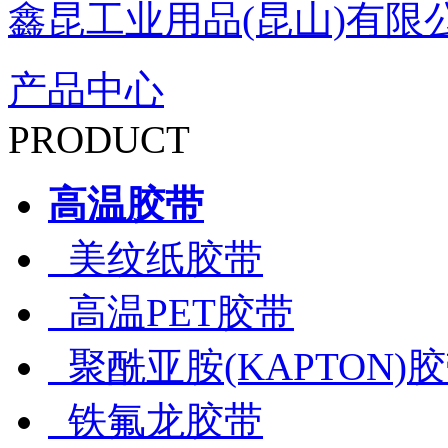
鑫昆工业用品(昆山)有限
产品中心
PRODUCT
高温胶带
美纹纸胶带
高温PET胶带
聚酰亚胺(KAPTON)
铁氟龙胶带