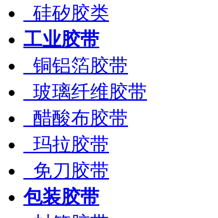
硅矽胶类
工业胶带
铜铝箔胶带
玻璃纤维胶带
醋酸布胶带
玛拉胶带
免刀胶带
包装胶带