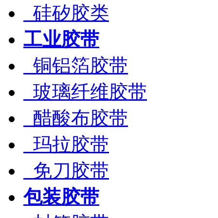
硅矽胶类
工业胶带
铜铝箔胶带
玻璃纤维胶带
醋酸布胶带
玛拉胶带
免刀胶带
包装胶带