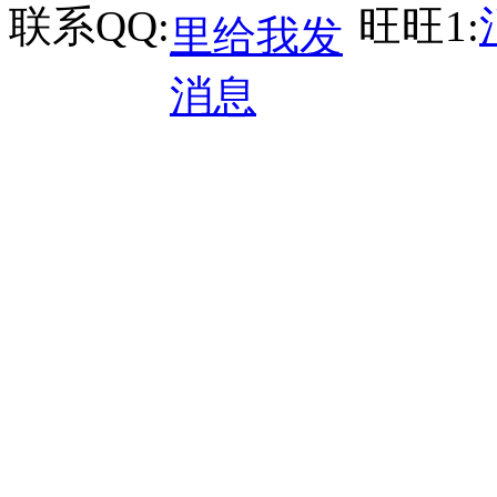
联系QQ:
旺旺1: