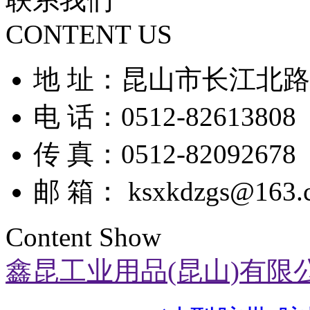
CONTENT US
地 址：昆山市长江北路9
电 话：0512-82613808
传 真：0512-82092678
邮 箱： ksxkdzgs@163.
Content Show
鑫昆工业用品(昆山)有限