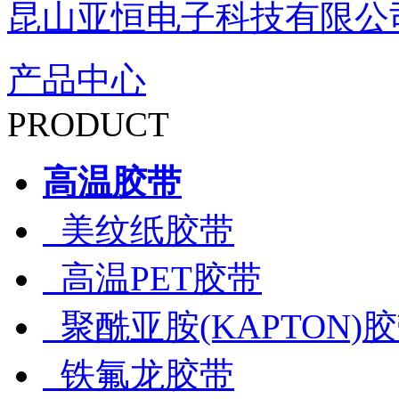
昆山亚恒电子科技有限公
产品中心
PRODUCT
高温胶带
美纹纸胶带
高温PET胶带
聚酰亚胺(KAPTON)
铁氟龙胶带