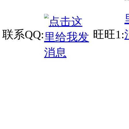
联系QQ:
旺旺1: