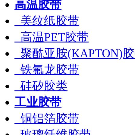
高温胶带
美纹纸胶带
高温PET胶带
聚酰亚胺(KAPTON)
铁氟龙胶带
硅矽胶类
工业胶带
铜铝箔胶带
玻璃纤维胶带