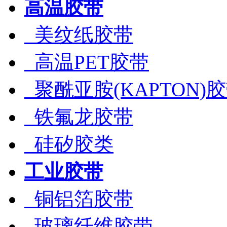
高温胶带
美纹纸胶带
高温PET胶带
聚酰亚胺(KAPTON)
铁氟龙胶带
硅矽胶类
工业胶带
铜铝箔胶带
玻璃纤维胶带